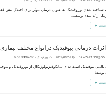
2015/09/09
مقالات ارسال شده
یکا ارائه شده توسط…
بیشتر ←
اثرات درمانی بیوفیدبک درانواع مختلف بیمار
2015/09/09
بیوفیدبک - BIOFEEDBACK
 بالینی بیوفیدبک استفاده ی سایکوفیزیولوژیکال از نوروفیدبک و بیو
ه توسط
بیشتر ←