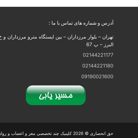
آدرس و شماره های تماس با ما :
تهران – بلوار مرزداران – بین ایستگاه مترو مرزداران و خ
البرز – پ 67
02144221177
02144221180
09190021600
حق انحصاری © 2026 کلینیک چند تخصصی مغز و اعصاب و روان ذهن برتر ایرانیان