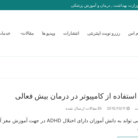
 وزارت بهداشت , درمان و آموزش پزشکی
م اس
رزرو نوبت اینترنتی
انتشارات
ویدیو ها
مقالات
خدمات
ستفاده از كامپيوتر در درمان بيش فعالی
ت
2015/10/11
مقالات ارسال شده