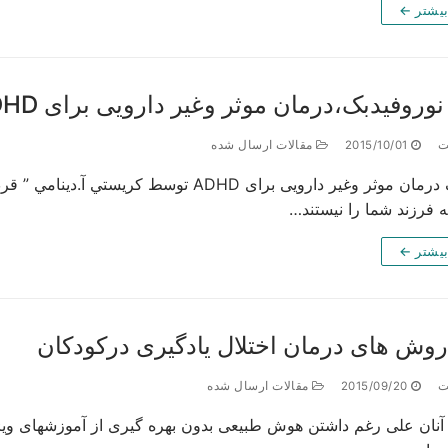
بیشتر ←
وروفیدبک،درمان موثر وغیر دارویی برای ADHD
ت
2015/10/01
مقالات ارسال شده
نوروفیدبک درمان موثر وغیر دارویی برای ADHD 
ه فرزند شما را نيستند…
بیشتر ←
روش های درمان اختلال یادگیری درکودکان
ت
2015/09/20
مقالات ارسال شده
 آنان علی رغم داشتن هوش طبیعی بدون بهره گیری از آموزش­های ویژه 