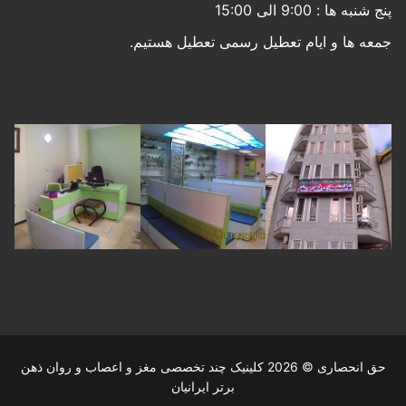
نبه ها : 9:00 الی 15:00
عه ها و ایام تعطیل رسمی تعطیل هستیم.
حق انحصاری © 2026 کلینیک چند تخصصی مغز و اعصاب و روان ذهن
برتر ایرانیان