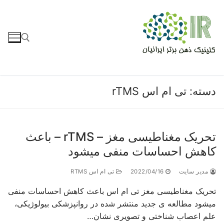
جستجو برای:
ته:
تی ام اس rTMS
تحریک مغناطیسی مغز – rTMS – باعث
هش احساسات منفی میشود
دیر سایت
2022/04/16
تی ام اس RTMS
ریک مغناطیسی مغز تی ام اس باعث کاهش احساسات منفی
شود مطالعه ی جدید منتشر شده در روانپزشکی بیولوژیکی،
م اعصاب شناختی و تصویری نشان…