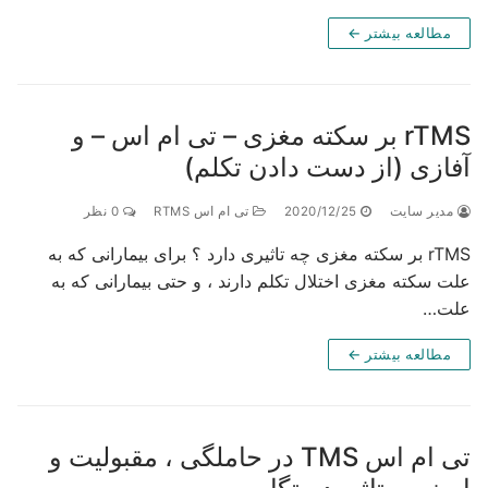
مطالعه بیشتر ←
rTMS بر سکته مغزی – تی ام اس – و
ازی (از دست دادن تکلم)
دیر سایت
2020/12/25
تی ام اس RTMS
0 نظر
rTMS بر سکته مغزی چه تاثیری دارد ؟ برای بیمارانی که به
ت سکته مغزی اختلال تکلم دارند ، و حتی بیمارانی که به
ت…
مطالعه بیشتر ←
تی ام اس TMS در حاملگی ، مقبولیت و