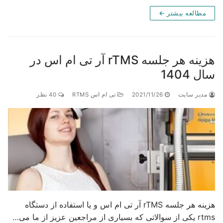
مطالعه بیشتر ←
هزینه هر جلسه rTMS آر تی ام اس در
 1404
دیر سایت
2021/11/26
تی ام اس RTMS
40 نظر
هزینه هر جلسه rTMS آر تی ام اس و یا استفاده از دستگاه
 بسیاری از مراجعین عزیز از ما می…