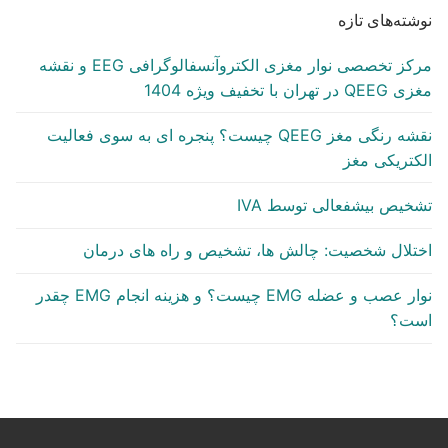
ته‌های تازه
مرکز تخصصی نوار مغزی الکتروآنسفالوگرافی EEG و نقشه
 تهران با تخفیف ویژه 1404
نقشه رنگی مغز QEEG چیست؟ پنجره ای به سوی فعالیت
کتریکی مغز
خیص بیشفعالی توسط IVA
تلال شخصیت: چالش ها، تشخیص و راه های درمان
نوار عصب و عضله EMG چیست؟ و هزینه انجام EMG چقدر
ت؟