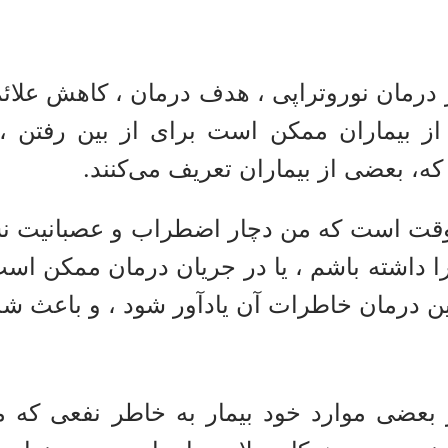
 درمان نوروتراپی ، هدف درمان ، کاهش علائ
ز بیماران ممکن است برای از بین رفتن ، 
ه، بعضی از بیماران تعریف می‌کنند.
قت است که من دچار اضطراب و عصبانیت نشده
ین درمان خاطرات آن یادآور شود ، و باعث شدت
 بعضی موارد خود بیمار به خاطر نفعی که 