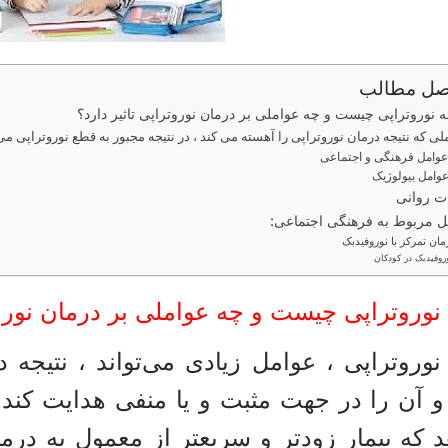
صل مطالب
 نوروتراپی چیست و چه عواملی بر درمان نوروتراپی تاثیر دارد؟
لی که نتیجه درمان نوروتراپی را آهسته می کند ، در نتیجه مجبور به قطع نوروتراپی م
ات روانی
ل مربوط به فرهنگی اجتماعی:
مان تمرکز با نوروفیدبک
روفیدبک در کودکان
نوروتراپی چیست و چه عواملی بر درمان نوروتر
نوروتراپی ، عوامل زیادی می‌تواند ، نتیجه د
 و آن را در جهت مثبت و یا منفی هدایت کند
 که بیمار زودتر و سریعتر از معمول به درما