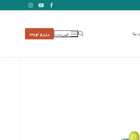
 ما
رزرو نوبت
فهرست
جستجو برای: