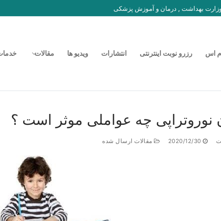
 وزارت بهداشت , درمان و آموزش پزشکی
م اس
رزرو نوبت اینترنتی
انتشارات
ویدیو ها
مقالات
خدمات
 نوروتراپی چه عواملی موثر است ؟
ت
2020/12/30
مقالات ارسال شده