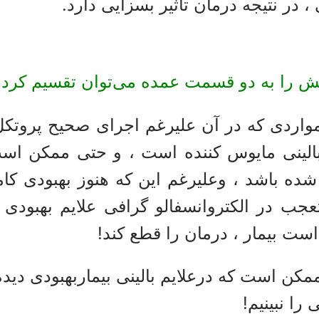
، در نتیجه درمان تاثیر بسزایی دارد.
ش را به دو قسمت عمده می‌توان تقسیم کرد:
اردی که در آن علیرغم اجرای صحیح پروتکل 
بالینی مایوس کننده است ، و حتی ممکن است 
شده باشد ، وعلیرغم این که هنوز بهبودی کام
عجب در الکتروانسفالو گرافی علایم بهبودی 
ست بیمار ، درمان را قطع کند!
کن است که درعلایم بالینی بیماربهبودی دیده
 را نبینیم!