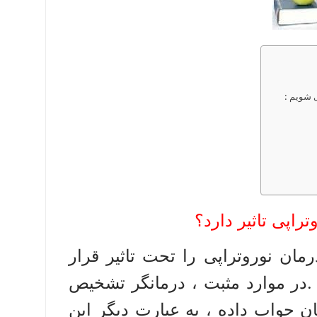
ی شویم :
اپی تاثیر دارد؟
رمان نوروتراپی را تحت تاثیر قرار
 .در موارد مثبت ، درمانگر تشخیص
ن جواب داده ، به عبارت دیگر این