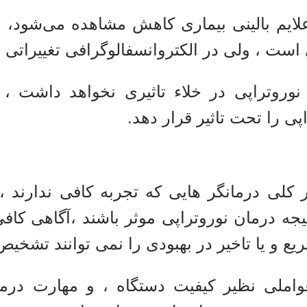
علایم بالینی بیماری کاهش مشاهده می‌شود،
است ، ولی در الکتروانسفالوگرافی تغییراتی مب
نوروتراپی در خلاء تاثیری نخواهد داشت ، و
پی را تحت تاثیر قرار دهد.
 کلی درمانگر هایی که تجربه کافی ندارند 
یجه درمان نوروتراپی موثر باشند ،آگاهی کافی
ع و یا تاخیر در بهبودی را نمی توانند تشخیص
عواملی نظیر کیفیت دستگاه ، و مهارت درم