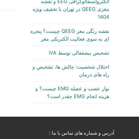
الکتروآنسفالوگرافی EEG و نقشه
مغزی QEEG در تهران با تخفیف ویژه
1404
نقشه رنگی مغز QEEG چیست؟ پنجره
ای به سوی فعالیت الکتریکی مغز
تشخیص بیشفعالی توسط IVA
اختلال شخصیت: چالش ها، تشخیص و
راه های درمان
نوار عصب و عضله EMG چیست؟ و
هزینه انجام EMG چقدر است؟
آدرس و شماره های تماس با ما :