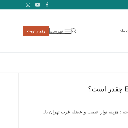
 ما
رزرو نوبت
فهرست
جستجو برای: