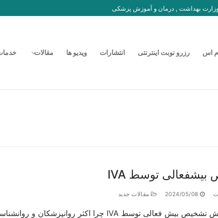
 وزارت بهداشت , درمان و آموزش پزشکی
م اس
رزرو نوبت اینترنتی
انتشارات
ویدیو ها
مقالات
خدمات
بیشفعالی توسط IVA
ت
2024/05/08
مقالات جدید