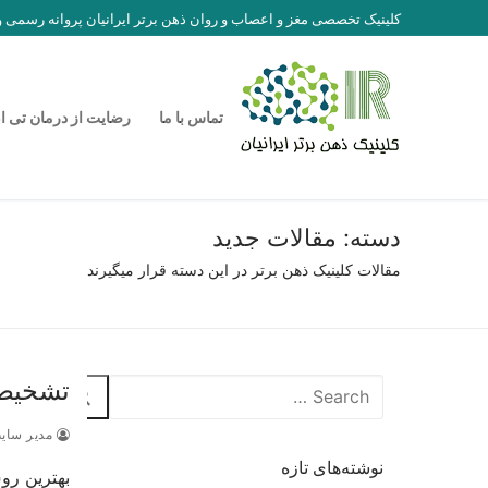
رش
کلینیک تخصصی مغز و اعصاب و روان ذهن برتر ایرانیان پروانه رسمی
ه
حتوا
تماس با ما
رضایت از درمان تی ا
دسته:
مقالات جدید
مقالات کلینیک ذهن برتر در این دسته قرار میگیرند
تشخیص 
جستجو
برای:
مدیر سای
نوشته‌های تازه