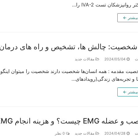
 روانپزشکان تست IVA-2 را…
بیشتر ←
 شخصیت: چالش ها، تشخیص و راه های درمان
ت
2024/05/04
مقالات جدید
صیت مقدمه : همه انسان‌ها شخصیت دارند شخصیت را میتوان اینگونه 
ا و تجربه‌های زندگی(رویدادهای…
بیشتر ←
E چیست؟ و هزینه انجام EMG چقدر است؟
ت
2024/04/28
مقالات جدید
0 نظر