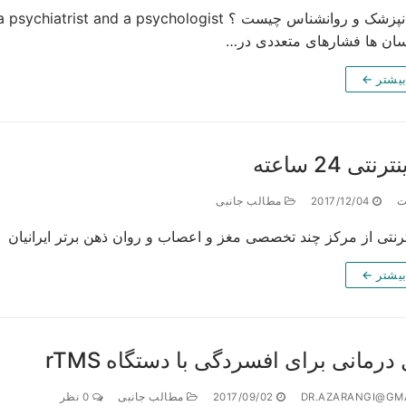
ان ها فشارهای متعددی در…
بیشتر ←
تی 24 ساعته
ت
2017/12/04
مطالب جانبی
نتی از مرکز چند تخصصی مغز و اعصاب و روان ذهن برتر ایرانیان امکان رزرو
بیشتر ←
درمانی برای افسردگی با دستگاه rTMS
2017/09/02
مطالب جانبی
0 نظر