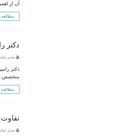
آن از اهم
مطالعه 
دکتر را
مدیر سای
دکتر رامین
متخصص…
مطالعه 
تفاوت 
مدیر سای