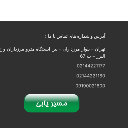
نوشته‌
آدرس و شماره های تماس با ما :
تهران – بلوار مرزداران – بین ایستگاه مترو مرزداران و خ
البرز – پ 67
02144221177
02144221180
09190021600