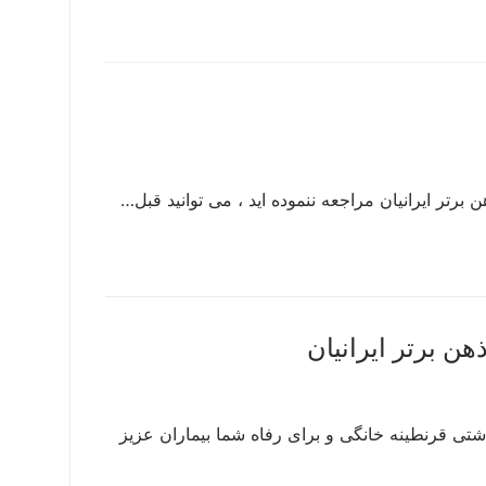
رتر ایرانیان مراجعه ننموده اید ، می توانید قبل…
ن برتر ایرانیان
شتی قرنطینه خانگی و برای رفاه شما بیماران عزیز