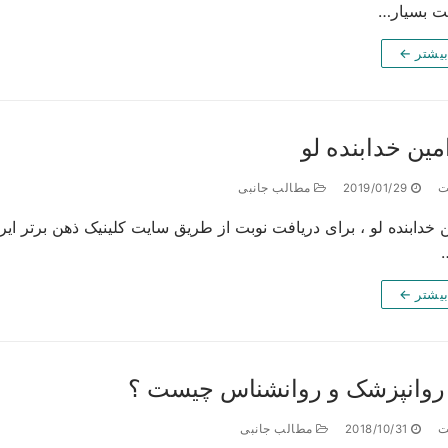
یت بسیار…
بیشتر ←
مین خدابنده لو
ت
2019/01/29
مطالب جانبی
 خدابنده لو ، برای دریافت نوبت از طریق سایت کلینیک ذهن برتر ایرا
بیشتر ←
روانپزشک و روانشناس چیست ؟
ت
2018/10/31
مطالب جانبی