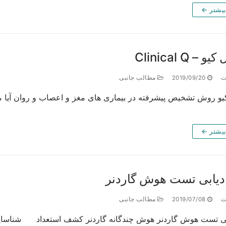
بیشتر ←
 – Clinical Q
ت
2019/09/20
مطالب جانبی
کیو روش تشخیص پیشرفته در بیماری های مغز و اعصاب و روان آیا م
بیشتر ←
دیابی تست هوش گاردنر
ت
2019/07/08
مطالب جانبی
بی تست هوش گاردنر هوش چندگانه گاردنر کشف استعداد شناسایی