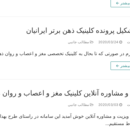
بیشتر ←
یل پرونده کلینیک ذهن برتر ایرانیان
ت
2020/03/24
مطالب جانبی
رم در صورتی که تا بحال به کلینیک تخصصی مغز و اعصاب و روان ذهن ب
بیشتر ←
 مشاوره آنلاین کلینیک مغز و اعصاب و روان ذه
ت
2020/03/03
مطالب جانبی
 ویزیت و مشاوره آنلاین خوش آمدید این سامانه در راستای طرح بهدا
اط مستقیم…