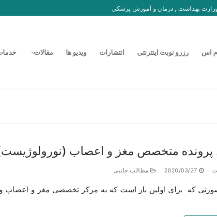
 وزارت بهداشت , درمان و آموزش پزشکی
م اس
رزرو نوبت اینترنتی
انتشارات
ویدیو ها
مقالات
خدمات
پرونده متخصص مغز و اعصاب (نورولوژیست)
ت
2020/03/27
مطالب جانبی
ورتی که برای اولین بار است که به مرکز تخصصی مغز و اعصاب و رو