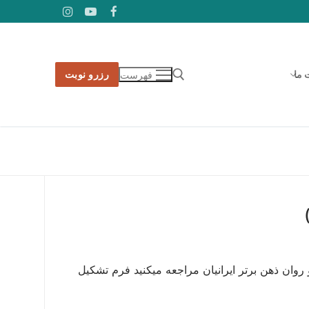
 ما
رزرو نوبت
فهرست
جستجو برای:
ان ذهن برتر ایرانیان مراجعه میکنید فرم تشکیل