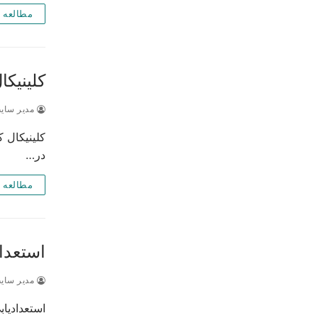
مطالعه 
کلینیکال کیو
مدیر سای
کلینیکال 
در…
مطالعه 
استعدا
مدیر سای
استعدادیا