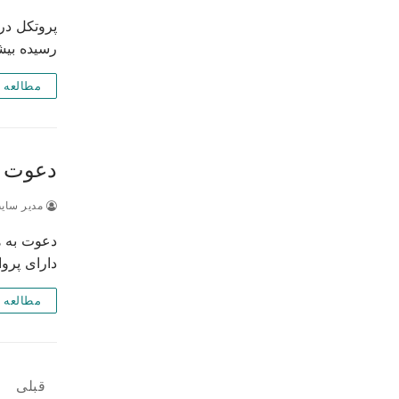
رسیده بی
مطالعه 
دعوت ب
مدیر سای
دارای پرو
مطالعه 
صفحه‌
قبلی