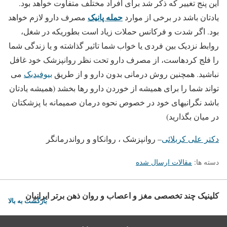
این پنج تغییر که ذکر شد برای افراد مختلف متفاوت خواهد بود.
حمله پانیک
یادتان باشد در برخی از موارد
مصرف دارو لازم خواهد
بود. اگر شدت و فرکانس حملات زیاد است بطوریکه در شغل،
روابط نزدیک بین فردی یا خواب شما تاثیر گذاشته و یا زندگی شما
را فلج کرده­است، از مصرف دارو تحت نظر روانپزشک خود غافل
نباشید. همچنین روش درمانی بدون دارو و از طریق
بیوفیدبک
می
تواند شما را برای همیشه از خوردن دارو رها بخشد (همیشه یادتان
باشد نگرانی­های خود در خصوص نحوه درمان صمیمانه با پزشکتان
در میان بگذارید)
دکتر علی کربلائی
– روانپزشک ، روانکاو و رواندرمانگر
دسته ها:
مقالات ارسال شده
کلینیک چند تخصصی مغز و اعصاب و روان ذهن برتر ایرانیان
بازگشت به بالا