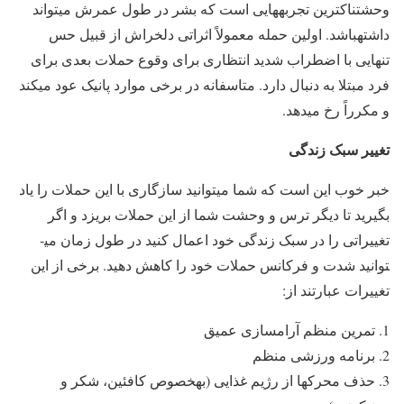
وحشتناک­ترین تجربه­هایی است که بشر در طول عمرش می­تواند
داشته­باشد. اولین حمله معمولاً اثراتی دلخراش از قبیل حس
تنهایی با اضطراب شدید انتظاری برای وقوع حملات بعدی برای
فرد مبتلا به دنبال دارد. متاسفانه در برخی موارد پانیک عود می­کند
و مکرراً رخ می­دهد.
تغییر سبک زندگی
خبر خوب این است که شما می­توانید سازگاری با این حملات را یاد
بگیرید تا دیگر ترس و وحشت شما از این حملات بریزد و اگر
تغییراتی را در سبک زندگی خود اعمال کنید در طول زمان می­
توانید شدت و فرکانس حملات خود را کاهش دهید. برخی از این
تغییرات عبارتند از:
تمرین منظم آرام­سازی عمیق
برنامه ورزشی منظم
حذف محرک­ها از رژیم غذایی (به­خصوص کافئین، شکر و