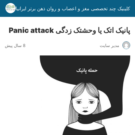
کلینیک چند تخصصی مغز و اعصاب و روان ذهن برتر ایرانیان
پانیک اتک یا وحشتک زدگی Panic attack
مدیر سایت
8 سال پیش