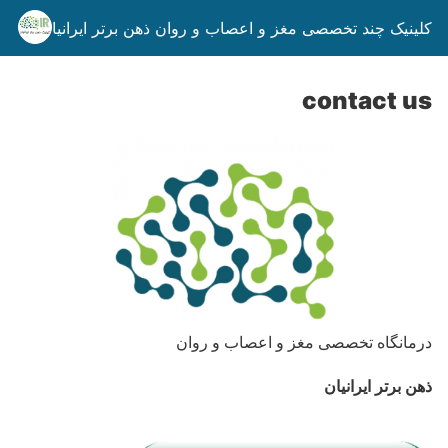
کلینیک چند تخصصی مغز و اعصاب و روان ذهن برتر ایرانیان
contact us
درمانگاه تخصصی مغز و اعصاب و روان
ذهن برتر ایرانیان