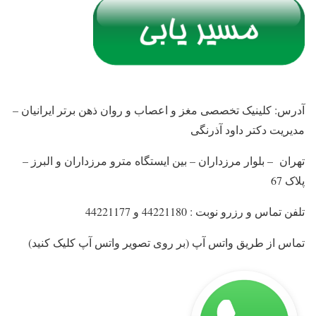
آدرس:
کلینیک تخصصی مغز و اعصاب و روان ذهن برتر ایرانیان –
مدیریت دکتر داود آذرنگی
تهران – بلوار مرزداران – بین ایستگاه مترو مرزداران و البرز –
پلاک 67
تلفن تماس و رزرو نوبت : 44221180 و 44221177
تماس از طریق واتس آپ (بر روی تصویر واتس آپ کلیک کنید)