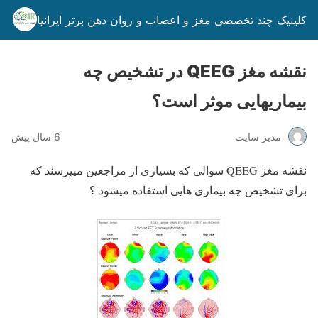
کلینیک چند تخصصی مغز و اعصاب و روان ذهن برتر ایرانیان
نقشه مغز QEEG در تشخیص چه
بیماریهایی موثر است؟
مدیر سایت
6 سال پیش
نقشه مغز QEEG سوالی که بسیاری از مراجعین میپرسند که
برای تشخیص چه بیماری هایی استفاده میشود ؟