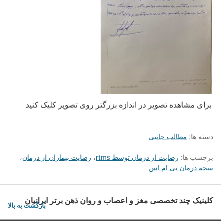
برای مشاهده تصویر در اندازه بزرگتر روی تصویر کلیک کنید
دسته ها:
مطالب جانبی
برچسب ها:
رضایت از درمان توسط rtms
،
رضایت بیماران از درمان
،
نتیجه درمان تی ام اس
کلینیک چند تخصصی مغز و اعصاب و روان ذهن برتر ایرانیان
بازگشت به بالا