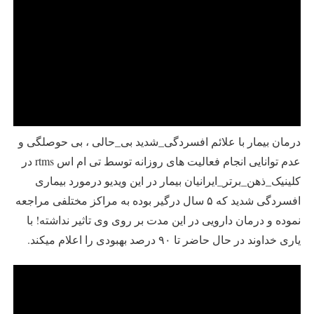
درمان بیمار با علائم افسردگی_شدید بی_حالی ، بی حوصلگی و
عدم توانایی انجام فعالیت های روزانه توسط تی ام اس rtms در
کلینیک_ذهن_برتر_ایرانیان بیمار در این ویدیو در‌مورد بیماری
افسردگی شدید که ۵ سال درگیر بوده به مراکز مختلفی مراجعه
نموده و درمان دارویی در این مدت بر روی وی تاثیر نداشته! با
یاری خداوند در حال حاضر تا ۹۰ درصد بهبودی را اعلام میکند.