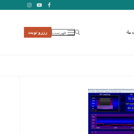
 ما
رزرو نوبت
فهرست
جستجو برای: