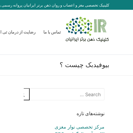
رش
کلینیک تخصصی مغز و اعصاب و روان ذهن برتر ایرانیان پروانه رسمی
ه
حتوا
تماس با ما
رضایت از درمان تی ا
بیوفیدبک چیست ؟
جستجو
برای:
نوشته‌های تازه
مرکز تخصصی نوار مغزی