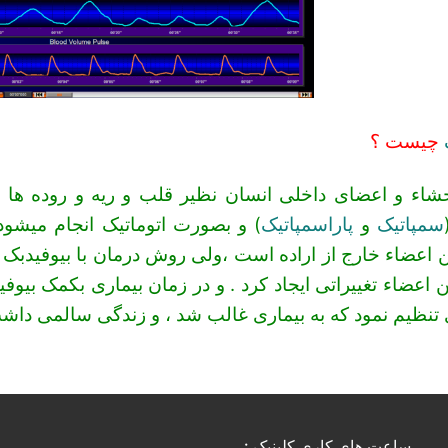
چیست ؟
حشاء و اعضای داخلی انسان نظیر قلب و ریه و روده ها
سمپاتیک
و
پاراسمپاتیک
) و بصورت اتوماتیک انجام میشود
ن اعضاء خارج از اراده است ،ولی روش درمان با بیوفیدبک ع
ن اعضاء تغییراتی ایجاد کرد . و در زمان بیماری بکمک بیوفید
تنظیم نمود که به بیماری غالب شد ، و زندگی سالمی داش
ساعت های کاری کلینیک :