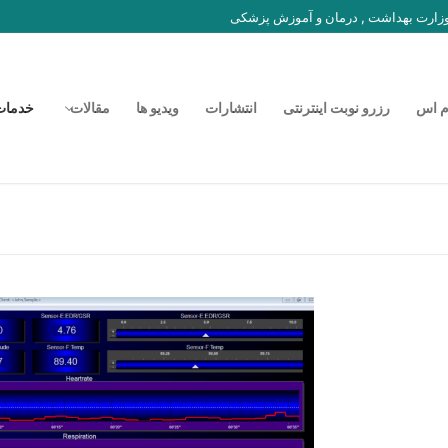
 وزارت بهداشت , درمان و آموزش پزشکی
م اس
رزرو نوبت اینترنتی
انتشارات
ویدیو ها
مقالات
خدمات