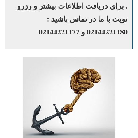
. برای دریافت اطلاعات بیشتر و رزرو
نوبت با ما در تماس باشید :
02144221180 و 02144221177