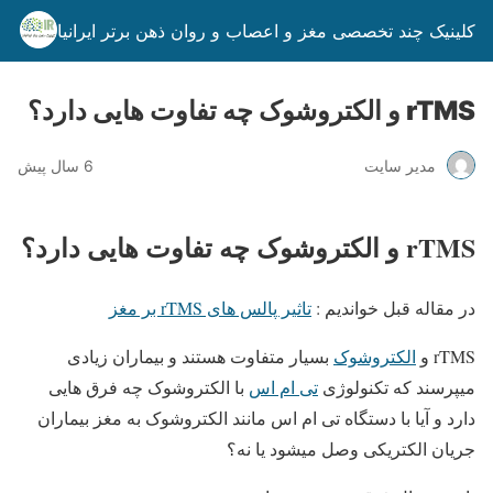
کلینیک چند تخصصی مغز و اعصاب و روان ذهن برتر ایرانیان
rTMS و الکتروشوک چه تفاوت هایی دارد؟
مدیر سایت
6 سال پیش
rTMS و الکتروشوک چه تفاوت هایی دارد؟
در مقاله قبل خواندیم :
تاثیر پالس های rTMS بر مغز
rTMS و
الکتروشوک
بسیار متفاوت هستند و بیماران زیادی
میپرسند که تکنولوژی
تی ام اس
با الکتروشوک چه فرق هایی
دارد و آیا با دستگاه تی ام اس مانند الکتروشوک به مغز بیماران
جریان الکتریکی وصل میشود یا نه؟