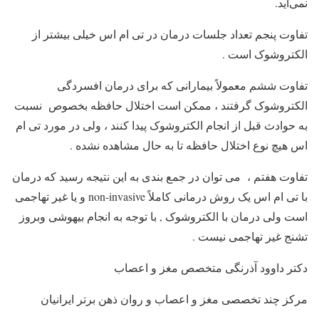
نمی‌آید.
تفاوت پنجم تعداد جلسات درمان در تی ام اس خیلی بیشتر از
الکتروشوک است .
تفاوت ششم معمولاً بیمارانی که برای درمان افسردگی
الکتروشوک گرفتند ، ممکن است اختلال حافظه بخصوص نسبت
به حوادث قبل از انجام الکتروشوک پیدا کنند ، ولی در مورد تی ام
اس هیچ نوع اختلال حافظه تا به حال مشاهده نشده .
تفاوت هفتم ، می توان در جمع بندی به این نتیجه رسید که درمان
با تی ام اس یک روش درمانی کاملاً non-invasive و یا غیر تهاجمی
است ولی درمان با الکتروشوک , با توجه به انجام بیهوشی وبروز
تشنج غیر تهاجمی نیست .
دکتر داوود آذرنگی متخصص مغز و اعصاب
مرکز چند تخصصی مغز و اعصاب و روان ذهن برتر ایرانیان