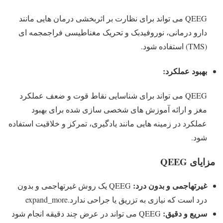
QEEG می تواند برای نظارت بر اثربخشی درمان هایی مانند
دارو درمانی، نوروفیدبک و تحریک مغناطیسی فراجمجمه ای
(TMS) استفاده شود.
بهبود عملکرد:
QEEG می تواند برای شناسایی نقاط قوت و ضعف عملکرد
مغز و ارائه آموزش های شخصی سازی شده برای بهبود
عملکرد در زمینه هایی مانند یادگیری، تمرکز و خلاقیت استفاده
شود.
مزایای QEEG
غیرتهاجمی و بدون درد:
QEEG یک روش غیرتهاجمی و بدون
درد است که نیازی به تزریق یا جراحی ندارد.expand_more
سریع و دقیق:
QEEG می تواند در عرض چند دقیقه انجام شود