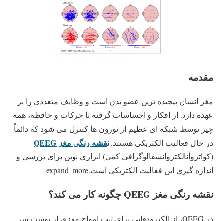
مقدمه
مغز انسان پیچیده ترین عضو بدن است و وظایف متعددی را بر
عهده دارد. از افکار و احساسات گرفته تا حرکات و حافظه، همه
چیز توسط شبکه ای عظیم از نورون ها کنترل می شود که دائماً
ن
قشه رنگی مغز QEEG
در حال فعالیت الکتریکی هستند.
(کواتروآنالکتروانسفالوگرافی کمی) ابزاری نوین برای بررسی و
اندازه گیری این فعالیت الکتریکی است.expand_more
نقشه رنگی مغز QEEG چگونه کار می کند؟
در QEEG، از الکترودهایی برای ثبت امواج مغزی از پوست سر